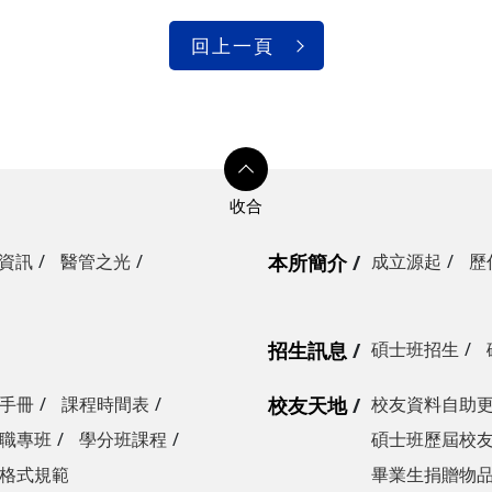
回上一頁
資訊
醫管之光
本所簡介
成立源起
歷
招生訊息
碩士班招生
手冊
課程時間表
校友天地
校友資料自助
職專班
學分班課程
碩士班歷屆校
格式規範
畢業生捐贈物