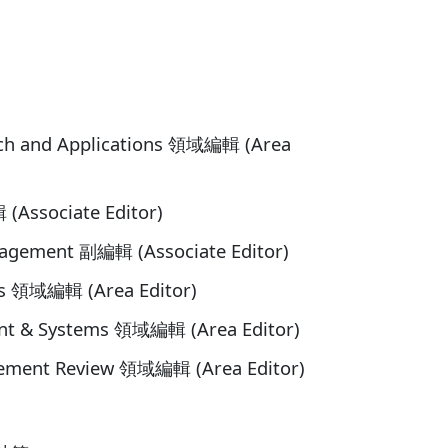
ch and Applications 領域編輯 (Area
Associate Editor)
agement 副編輯 (Associate Editor)
 領域編輯 (Area Editor)
 & Systems 領域編輯 (Area Editor)
ent Review 領域編輯 (Area Editor)