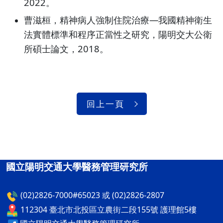
2022。
曹滋桓，精神病人強制住院治療—我國精神衛生
法實體標準和程序正當性之研究，陽明交大公衛
所碩士論文，2018。
回上一頁
國立陽明交通大學醫務管理研究所
(02)2826-7000#65023 或 (02)2826-2807
112304 臺北市北投區立農街二段155號 護理館5樓