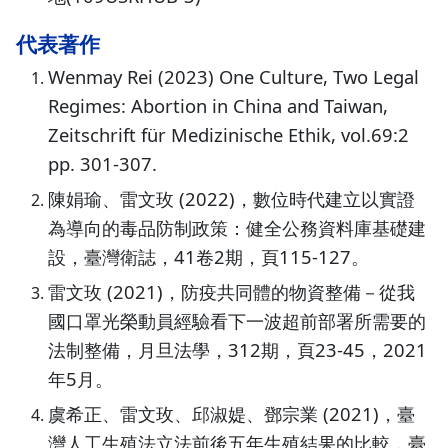
代表著作
Wenmay Rei (2023) One Culture, Two Legal
Regimes: Abortion in China and Taiwan,
Zeitschrift für Medizinische Ethik, vol.69:2
pp. 301-307.
陳娟瑜、雷文玫 (2022)，數位時代建立以實證
為導向的毒品防制政策：健全公務資料庫基礎建
設，臺灣衛誌，41卷2期，頁115-127。
雷文玫 (2021)，防疫共同體的物資整備－從我
國口罩光榮動員經驗看下一波超前部署所需要的
法制整備，月旦法學，312期，頁23-45，2021
年5月。
虞希正、雷文玫、邱淑媞、鄧宗業 (2021)，臺
灣人工生殖法立法前後五年生殖結果的比較，臺