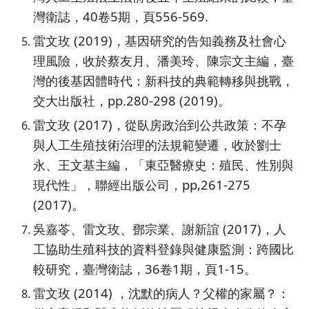
灣衛誌，40卷5期，頁556-569.
雷文玫 (2019)，基因研究的告知義務及社會心
理風險，收於蔡友月、潘美玲、陳宗文主編，臺
灣的後基因體時代：新科技的典範轉移與挑戰，
交大出版社，pp.280-298 (2019)。
雷文玫 (2017)，從臥房政治到公共政策：不孕
與人工生殖技術治理的法規範變遷，收於劉士
永、王文基主編，「東亞醫療史：殖民、性別與
現代性」，聯經出版公司，pp,261-275
(2017)。
吳嘉苓、雷文玫、鄧宗業、謝新誼 (2017)，人
工協助生殖科技的資料登錄與健康監測：跨國比
較研究，臺灣衛誌，36卷1期，頁1-15。
雷文玫 (2014) ，沈默的病人？父權的家屬？：