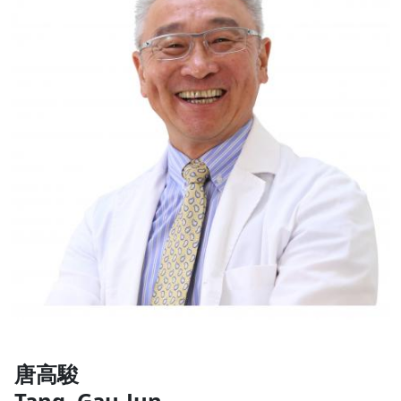
唐高駿
Tang, Gau-Jun