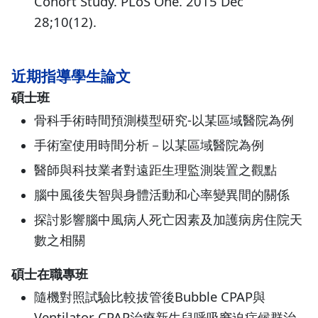
Cohort Study. PLoS One. 2015 Dec
28;10(12).
近期指導學生論文
碩士班
骨科手術時間預測模型研究-以某區域醫院為例
手術室使用時間分析－以某區域醫院為例
醫師與科技業者對遠距生理監測裝置之觀點
腦中風後失智與身體活動和心率變異間的關係
探討影響腦中風病人死亡因素及加護病房住院天
數之相關
碩士在職專班
隨機對照試驗比較拔管後Bubble CPAP與
Ventilator CPAP治療新生兒呼吸窘迫症候群治