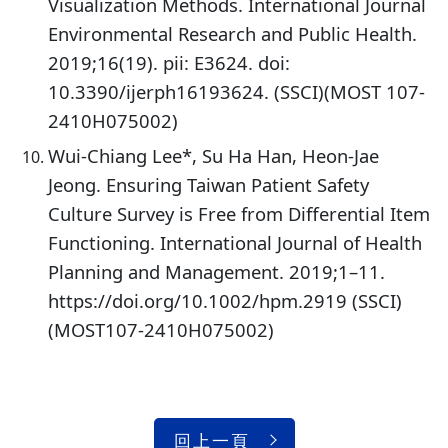
Visualization Methods. International Journal
Environmental Research and Public Health.
2019;16(19). pii: E3624. doi:
10.3390/ijerph16193624. (SSCI)(MOST 107-
2410H075002)
Wui-Chiang Lee*, Su Ha Han, Heon-Jae
Jeong. Ensuring Taiwan Patient Safety
Culture Survey is Free from Differential Item
Functioning. International Journal of Health
Planning and Management. 2019;1–11.
https://doi.org/10.1002/hpm.2919 (SSCI)
(MOST107-2410H075002)
回上一頁