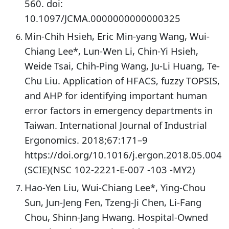
560. doi:
10.1097/JCMA.0000000000000325
Min-Chih Hsieh, Eric Min-yang Wang, Wui-
Chiang Lee*, Lun-Wen Li, Chin-Yi Hsieh,
Weide Tsai, Chih-Ping Wang, Ju-Li Huang, Te-
Chu Liu. Application of HFACS, fuzzy TOPSIS,
and AHP for identifying important human
error factors in emergency departments in
Taiwan. International Journal of Industrial
Ergonomics. 2018;67:171–9
https://doi.org/10.1016/j.ergon.2018.05.004
(SCIE)(NSC 102-2221-E-007 -103 -MY2)
Hao-Yen Liu, Wui-Chiang Lee*, Ying-Chou
Sun, Jun-Jeng Fen, Tzeng-Ji Chen, Li-Fang
Chou, Shinn-Jang Hwang. Hospital-Owned