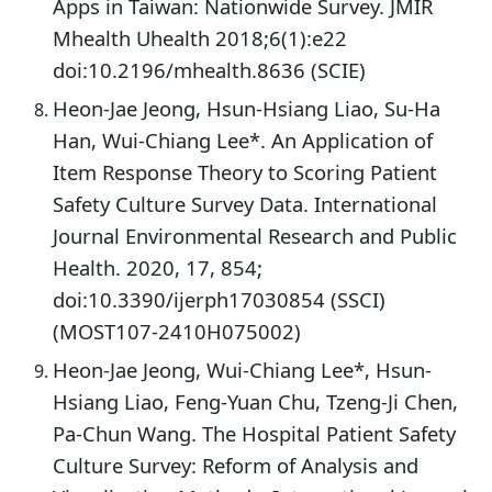
Apps in Taiwan: Nationwide Survey. JMIR
Mhealth Uhealth 2018;6(1):e22
doi:10.2196/mhealth.8636 (SCIE)
Heon-Jae Jeong, Hsun-Hsiang Liao, Su-Ha
Han, Wui-Chiang Lee*. An Application of
Item Response Theory to Scoring Patient
Safety Culture Survey Data. International
Journal Environmental Research and Public
Health. 2020, 17, 854;
doi:10.3390/ijerph17030854 (SSCI)
(MOST107-2410H075002)
Heon-Jae Jeong, Wui-Chiang Lee*, Hsun-
Hsiang Liao, Feng-Yuan Chu, Tzeng-Ji Chen,
Pa-Chun Wang. The Hospital Patient Safety
Culture Survey: Reform of Analysis and