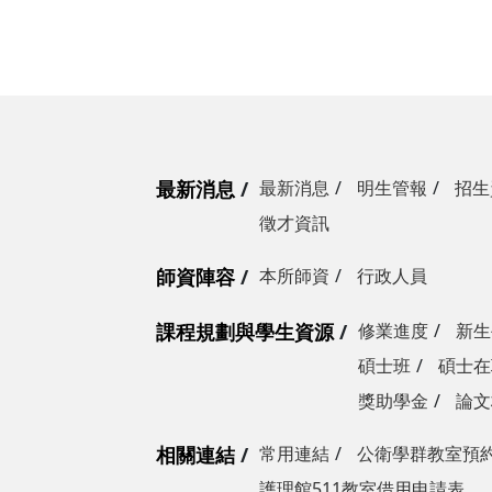
最新消息
最新消息
明生管報
招生
徵才資訊
師資陣容
本所師資
行政人員
課程規劃與學生資源
修業進度
新生
碩士班
碩士在
獎助學金
論文
相關連結
常用連結
公衛學群教室預
護理館511教室借用申請表