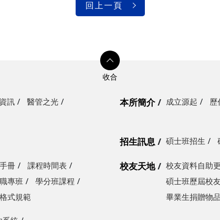
回上一頁
資訊
醫管之光
本所簡介
成立源起
歷
招生訊息
碩士班招生
手冊
課程時間表
校友天地
校友資料自助
職專班
學分班課程
碩士班歷屆校
格式規範
畢業生捐贈物