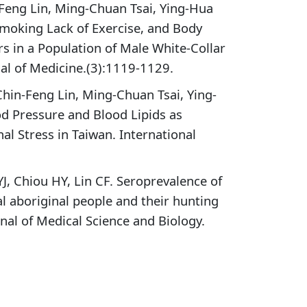
Feng Lin, Ming-Chuan Tsai, Ying-Hua
Smoking Lack of Exercise, and Body
s in a Population of Male White-Collar
nal of Medicine.(3):1119-1129.
hin-Feng Lin, Ming-Chuan Tsai, Ying-
od Pressure and Blood Lipids as
al Stress in Taiwan. International
, Chiou HY, Lin CF. Seroprevalence of
 aboriginal people and their hunting
nal of Medical Science and Biology.