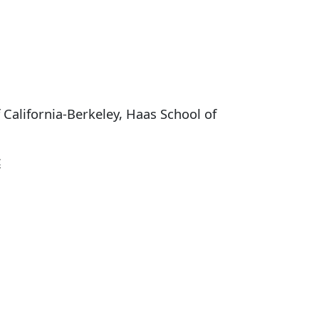
ornia-Berkeley, Haas School of
業