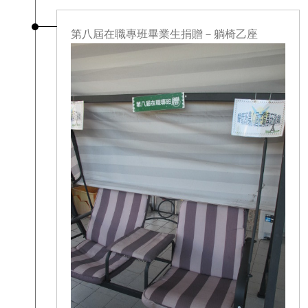
第八屆在職專班畢業生捐贈－躺椅乙座