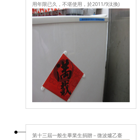
用年限已久，不堪使用，於2011/9汰換)
第十三屆一般生畢業生捐贈－微波爐乙臺