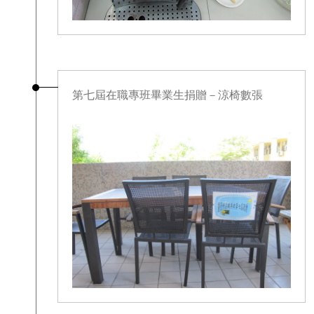
第七屆在職專班畢業生捐贈－涼椅數張