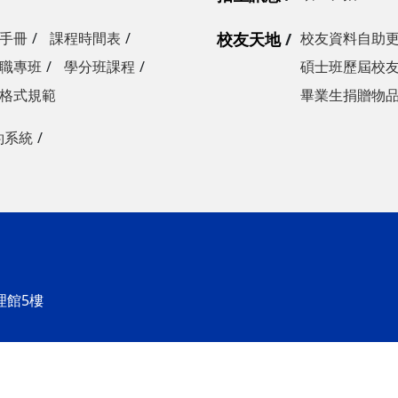
手冊
課程時間表
校友天地
校友資料自助
職專班
學分班課程
碩士班歷屆校
格式規範
畢業生捐贈物
約系統
理館5樓