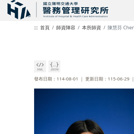
:::
首頁
師資陣容
本所師資
陳慧芬 Chen,
發布日期：114-08-01
更新日期：115-06-29