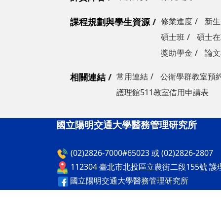
課程規劃與學生資源
修業進度
新生
碩士班
碩士在
獎助學金
論文
相關連結
常用連結
公衛學群教室預
護理館511教室借用申請表
國立陽明交通大學醫務管理研究所
(02)2826-7000#65023 或 (02)2826-2807
112304 臺北市北投區立農街二段155號 護
國立陽明交通大學醫務管理研究所
國立陽明交通大學醫務管理研究所
隱私權及安全政策
最後更新日期：115年08月05日