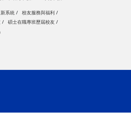
更新系統
校友服務與福利
友
碩士在職專班歷屆校友
品
ap3