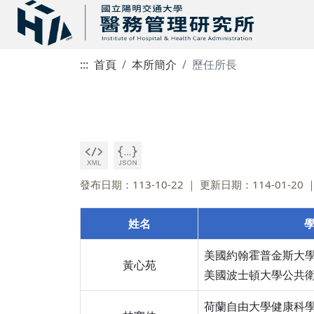
:::
首頁
本所簡介
歷任所長
發布日期：113-10-22
更新日期：114-01-20
姓名
美國約翰霍普金斯大
黃心苑
美國波士頓大學公共
荷蘭自由大學健康科