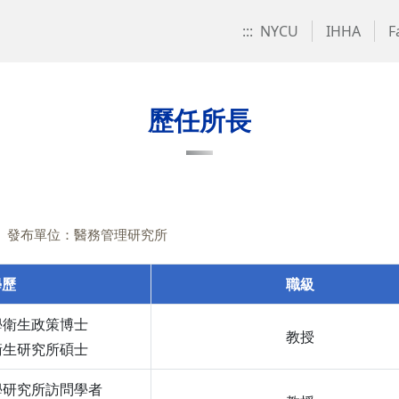
:::
NYCU
IHHA
F
歷任所長
發布單位：醫務管理研究所
學歷
職級
學衛生政策博士
教授
衛生研究所碩士
學研究所訪問學者