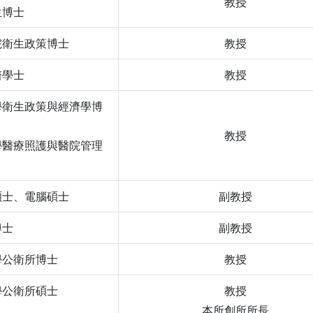
教授
生博士
院衛生政策博士
教授
醫學士
教授
學衛生政策與經濟學博
教授
學醫療照護與醫院管理
碩士、電腦碩士
副教授
博士
副教授
學公衛所博士
教授
學公衛所碩士
教授
本所創所所長