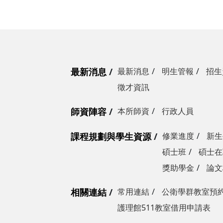
最新消息
最新消息
明生管報
招生
徵才資訊
師資陣容
本所師資
行政人員
課程規劃與學生資源
修業進度
新生
碩士班
碩士在
獎助學金
論文
相關連結
常用連結
公衛學群教室預
護理館511教室借用申請表