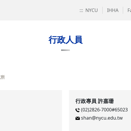
:::
NYCU
IHHA
F
行政人員
究所
行政專員 許嘉珊
(02)2826-7000#65023
shan@nycu.edu.tw