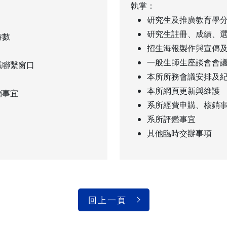
執掌：
研究生及推廣教育學
研究生註冊、成績、
時數
招生海報製作與宣傳
一般生師生座談會會
議聯繫窗口
本所所務會議安排及
本所網頁更新與維護
銷事宜
系所經費申購、核銷
系所評鑑事宜
其他臨時交辦事項
回上一頁