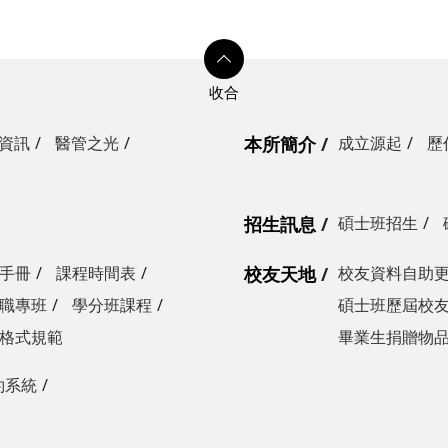
資訊
醫管之光
本所簡介
成立源起
歷
招生訊息
碩士班招生
手冊
課程時間表
校友天地
校友資料自助
職專班
學分班課程
碩士班歷屆校
格式規範
畢業生捐贈物
約系統