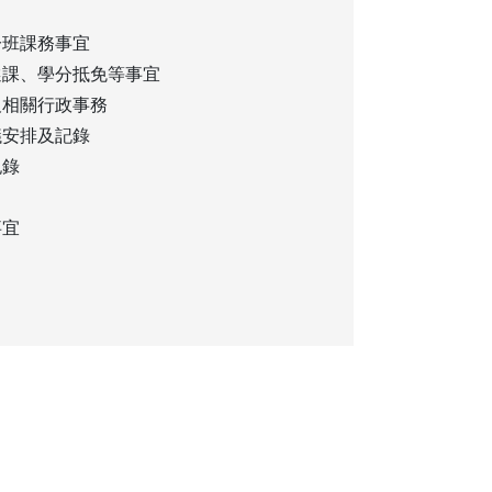
分班課務事宜
選課、學分抵免等事宜
及相關行政事務
議安排及記錄
紀錄
事宜