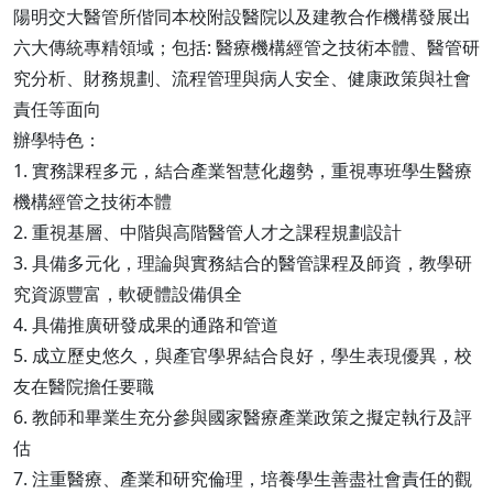
陽明交大醫管所偕同本校附設醫院以及建教合作機構發展出
六大傳統專精領域；包括: 醫療機構經管之技術本體、醫管研
究分析、財務規劃、流程管理與病人安全、健康政策與社會
責任等面向
辦學特色：
1. 實務課程多元，結合產業智慧化趨勢，重視專班學生醫療
機構經管之技術本體
2. 重視基層、中階與高階醫管人才之課程規劃設計
3. 具備多元化，理論與實務結合的醫管課程及師資，教學研
究資源豐富，軟硬體設備俱全
4. 具備推廣研發成果的通路和管道
5. 成立歷史悠久，與產官學界結合良好，學生表現優異，校
友在醫院擔任要職
6. 教師和畢業生充分參與國家醫療產業政策之擬定執行及評
估
7. 注重醫療、產業和研究倫理，培養學生善盡社會責任的觀