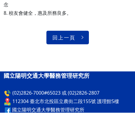
念
8. 校友會健全，惠及所務良多。
回上一頁
國立陽明交通大學醫務管理研究所
(02)2826-7000#65023 或 (02)2826-2807
112304 臺北市北投區立農街二段155號 護理館5樓
國立陽明交通大學醫務管理研究所
國立陽明交通大學醫務管理研究所
隱私權及安全政策
最後更新日期：115年08月06日
ap4