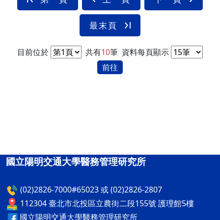
最末頁
目前位於
共有
10
筆
資料每頁顯示
前往
國立陽明交通大學醫務管理研究所
(02)2826-7000#65023 或 (02)2826-2807
112304 臺北市北投區立農街二段155號 護理館5樓
國立陽明交通大學醫務管理研究所