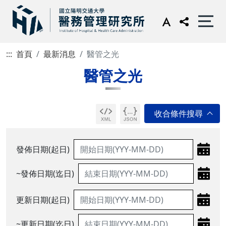
:::
首頁
最新消息
醫管之光
醫管之光
發佈日期(起日)
~發佈日期(迄日)
更新日期(起日)
~更新日期(迄日)