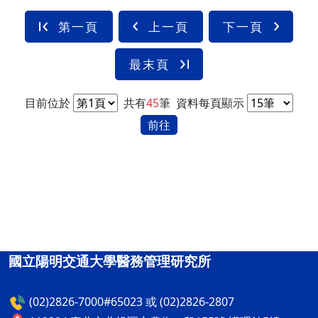
第一頁
上一頁
下一頁
最末頁
目前位於
共有
45
筆
資料每頁顯示
前往
國立陽明交通大學醫務管理研究所
(02)2826-7000#65023 或 (02)2826-2807