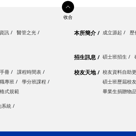
資訊
醫管之光
本所簡介
成立源起
歷
招生訊息
碩士班招生
手冊
課程時間表
校友天地
校友資料自助
職專班
學分班課程
碩士班歷屆校
格式規範
畢業生捐贈物
約系統