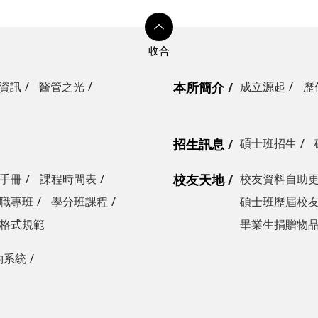
資訊
醫管之光
本所簡介
成立源起
歷
招生訊息
碩士班招生
手冊
課程時間表
校友天地
校友資料自助
職專班
學分班課程
碩士班歷屆校
格式規範
畢業生捐贈物
約系統