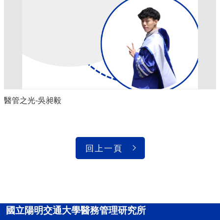
醫管之光-吳昶毅
回上一頁
國立陽明交通大學醫務管理研究所