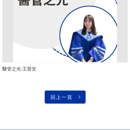
醫管之光-王晉安
回上一頁