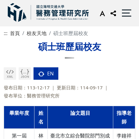
:::
首頁
校友天地
碩士班歷屆校友
碩士班歷屆校友
EN
發布日期：113-12-17
更新日期：114-09-17
發布單位：醫務管理研究所
畢業年度
姓
論文題目
指導老
名
師
第一屆
林
臺北市立綜合醫院部門別成
李鐘祥