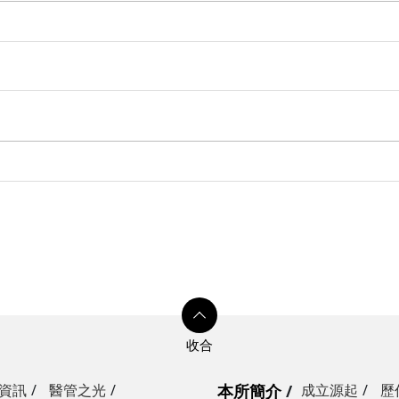
資訊
醫管之光
本所簡介
成立源起
歷