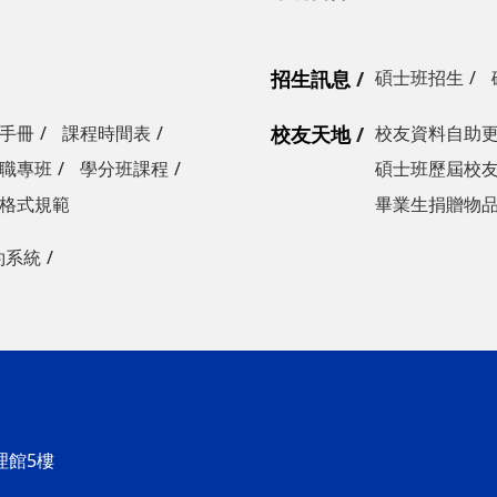
招生訊息
碩士班招生
手冊
課程時間表
校友天地
校友資料自助
職專班
學分班課程
碩士班歷屆校
格式規範
畢業生捐贈物
約系統
理館5樓