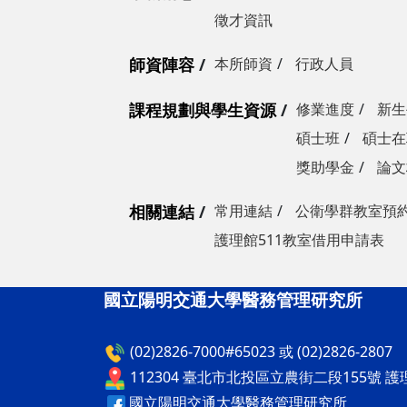
徵才資訊
師資陣容
本所師資
行政人員
課程規劃與學生資源
修業進度
新生
碩士班
碩士在
獎助學金
論文
相關連結
常用連結
公衛學群教室預
護理館511教室借用申請表
國立陽明交通大學醫務管理研究所
(02)2826-7000#65023 或 (02)2826-2807
112304 臺北市北投區立農街二段155號 護
國立陽明交通大學醫務管理研究所